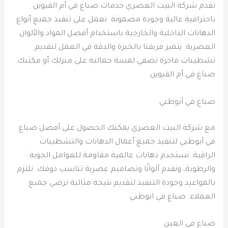
تقدم شركة البيت العصري خدمات صباغ في أم القيوين
باحترافية عالية وجودة مضمونة. نعمل على تنفيذ جميع أنواع
الدهانات الداخلية والخارجية باستخدام أفضل المواد والألوان
العصرية. يتميز فريقنا بالخبرة والدقة في العمل لتقديم
تشطيبات فاخرة تضفي لمسة جمالية على منزلك أو مكتبك.
صباغ في أم القيوين
صباغ في أبوظبي
مع شركة البيت العصري يمكنك الحصول على أفضل صباغ
في أبوظبي لتنفيذ جميع أعمال الدهانات والتشطيبات
الراقية. نستخدم دهانات عالمية مقاومة للعوامل الجوية
والرطوبة، ونقدم ألوانًا وتصاميم عصرية تناسب ذوقك. نلتزم
بالمواعيد وجودة التنفيذ لتقديم نتيجة مثالية ترضي جميع
العملاء. صباغ في ابوظبي
صباغ في العين