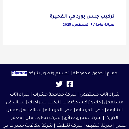
تركيب جبس بورد في الفجيرة
صيانة عامة
/
7 أغسطس، 2025
جميع الحقوق محفوظة | تصميم وتطوير شركة
Olymoo
شراء اثاث مستعمل
|
شركة مكافحة حشرات
|
شراء اثاث
مستعمل
| فك وتركيب مكيفات | تركيب سيراميك |
سباك في
الشارقة
|
قص الخرسانة
| قص الخرسانة | سباك |
نقل عفش
الكويت
|
شركة تنسيق حدائق
|
شركة تنظيف فلل
|
معلم
جبس
|
شركة تنظيف
|
شركة تنظيف
|
شركة مكافحة حشرات في