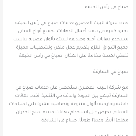
صباغ في رأس الخيمة
تقدم شركة البيت العصري خدمات صباغ في رأس الخيمة
بخبرة كبيرة في تنفيذ أعمال الدهانات لجميع أنواع المباني.
نستخدم دهانات آمنة وصديقة للبيئة بألوان عصرية تناسب
جميع الأذواق. نلتزم بتقديم عمل متقن وتشطيبات مميزة
تضفي لمسة فخامة على المكان. صباغ في رأس الخيمة
صباغ في الشارقة
مع شركة البيت العصري ستحصل على خدمات صباغ في
الشارقة تجمع بين الجودة والدقة في التنفيذ. نقدم دهانات
داخلية وخارجية بألوان متنوعة وتصاميم مميزة تلبي احتياجات
العملاء. نحرص على استخدام دهانات متينة تمنح الجدران
مظهرًا أنيقًا وعمرًا طويلًا. صباغ في الشارقة