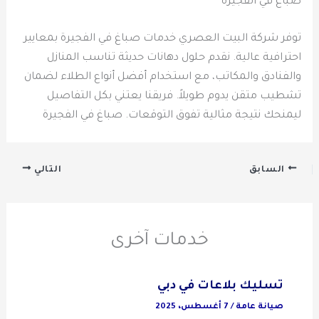
صباغ في الفجيرة
توفر شركة البيت العصري خدمات صباغ في الفجيرة بمعايير
احترافية عالية. نقدم حلول دهانات حديثة تناسب المنازل
والفنادق والمكاتب، مع استخدام أفضل أنواع الطلاء لضمان
تشطيب متقن يدوم طويلاً. فريقنا يعتني بكل التفاصيل
ليمنحك نتيجة مثالية تفوق التوقعات. صباغ في الفجيرة
السابق
التالي
خدمات آخرى
تسليك بلاعات في دبي
صيانة عامة
/
7 أغسطس، 2025