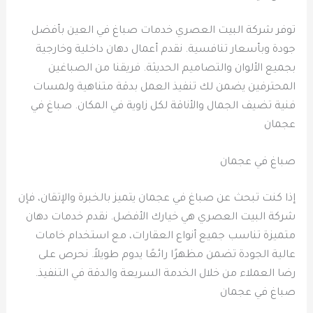
توفر شركة البيت العصري خدمات صباغ في العين بأفضل
جودة وبأسعار تنافسية. نقدم أعمال دهان داخلية وخارجية
بجميع الألوان والتصاميم الحديثة. فريقنا من الصباغين
المحترفين يضمن لك تنفيذ العمل بدقة متناهية ولمسات
فنية تضيف الجمال والأناقة لكل زاوية في المكان. صباغ في
عجمان
صباغ في عجمان
إذا كنت تبحث عن صباغ في عجمان يتميز بالخبرة والإتقان، فإن
شركة البيت العصري هي خيارك الأفضل. نقدم خدمات دهان
متميزة تناسب جميع أنواع العقارات، مع استخدام خامات
عالية الجودة تضمن مظهرًا رائعًا يدوم طويلاً. نحرص على
رضا العملاء من خلال الخدمة السريعة والدقة في التنفيذ.
صباغ في عجمان