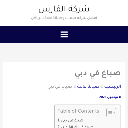
خطي
شركة الفارس
لى
أفضل شركة خدمات وصيانة عامة بالرياض
لمحتوى
صباغ في دبي
الرئيسية
صيانة عامة
صباغ في دبي
8 نوفمبر، 2025
Table of Contents
صباغ في دبي
صباغ في أم القيوين