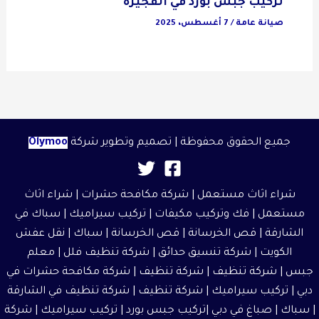
تركيب جبس بورد في الفجيرة
صيانة عامة
/
7 أغسطس، 2025
جميع الحقوق محفوظة | تصميم وتطوير شركة
Olymoo
شراء اثاث مستعمل
|
شركة مكافحة حشرات
|
شراء اثاث
مستعمل
| فك وتركيب مكيفات | تركيب سيراميك |
سباك في
الشارقة
|
قص الخرسانة
| قص الخرسانة | سباك |
نقل عفش
الكويت
|
شركة تنسيق حدائق
|
شركة تنظيف فلل
|
معلم
جبس
|
شركة تنظيف
|
شركة تنظيف
|
شركة مكافحة حشرات في
دبي
|
تركيب سيراميك
|
شركة تنظيف
|
شركة تنظيف في الشارقة
| سباك | صباغ في دبي |تركيب جبس بورد |
تركيب سيراميك
|
شركة