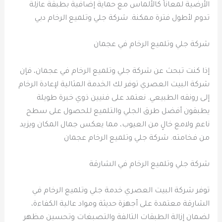
الأرضية لمعاناً كالألماس مع حماية إضافية بطبقة عازلة
تدوم لأطول فترة ممكنة. شركة جلي وتلميع الرخام دبي
شركة جلي وتلميع الرخام في عجمان
إذا كنت تبحث عن شركة جلي وتلميع الرخام في عجمان، فإن
شركة البيت العصري توفر لك الخدمة المثالية لإعادة الرخام
إلى رونقه الطبيعي. نعتمد على فنيين ذوي خبرة طويلة
يطبقون أفضل طرق الجلي والتلميع للحصول على سطح
ناعم ولامع خالٍ من العيوب، مما يعكس جمال المكان ويزيد
من فخامته. شركة جلي وتلميع الرخام عجمان
شركة جلي وتلميع الرخام في الشارقة
توفر شركة البيت العصري خدمة جلي وتلميع الرخام في
الشارقة معتمدة على أجهزة حديثة ومواد عالية الكفاءة،
لضمان إزالة الطبقات التالفة والتصبغات وتحسين مظهر