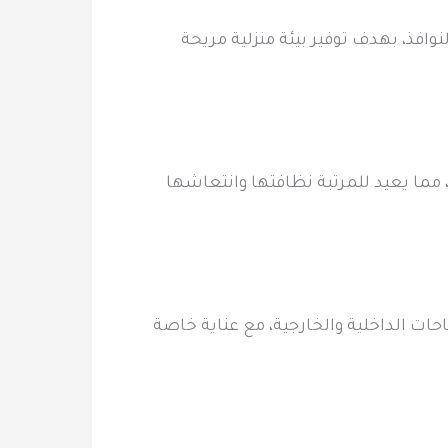
افذ، بهدف توفير بيئة منزلية مريحة
، مما يعيد للمرتبة نظافتها وانتعاشها
ت الداخلية والخارجية، مع عناية خاصة