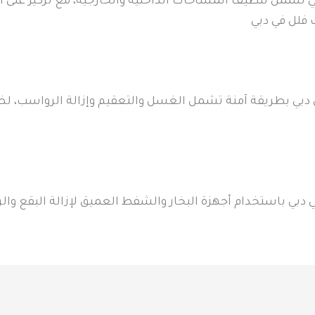
ي تشمل تنظيف المساحات الداخلية والخارجية، مع تركيز على
 فلل في دبي
ي دبي بطريقة آمنة تشمل الغسل والتعقيم وإزالة الرواسب، ل
بي باستخدام أجهزة البخار والشفط العميق لإزالة البقع وال