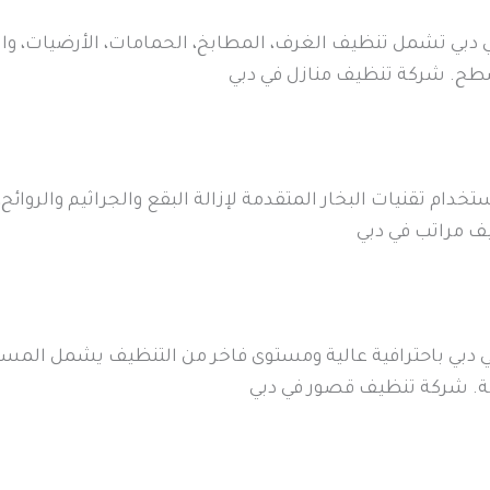
بي تشمل تنظيف الغرف، المطابخ، الحمامات، الأرضيات، والنو
سطح. شركة تنظيف منازل في دبي
دام تقنيات البخار المتقدمة لإزالة البقع والجراثيم والروائح
ف مراتب في دبي
دبي باحترافية عالية ومستوى فاخر من التنظيف يشمل المساحا
مة. شركة تنظيف قصور في دبي