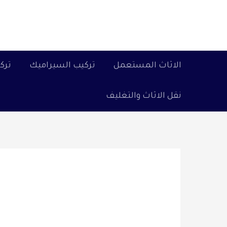
خطي
لى
لمحتوى
الاثاث المستعمل
تركيب السيراميك
ترك
نقل الاثاث والتغليف