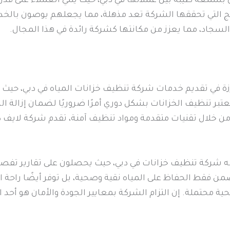
سمعة طيبة بين عملائها في دبي، حيث يثني العملاء على قد
نتائج التي تحققها الشركة تعد مذهلة، مما يجعلهم يوصون بال
لسجاد، مما يعزز من مكانتها كشركة رائدة في هذا المجال.
زة في تقديم خدمات شركة تنظيف خزانات المياه في دبي، حيث ت
تبر تنظيف الخزانات بشكل دوري أمرًا ضروريًا لضمان إزالة ال
. من خلال تقنيات متقدمة ومواد تنظيف آمنة، تقدم شركة لايف ك
مه شركة تنظيف خزانات في دبي، حيث يحصلون على تقارير تفصي
ضمن فقط الحفاظ على المياه نقية وصحية، بل توفر أيضًا راحة ال
محتملة. إن التزام الشركة بمعايير الجودة والأمان هو أحد ال