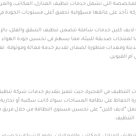
مخصصة التي تشمل خدمات تنظيف المنازل، المكاتب، والمراف
كة تأخذ على عاتقها مسؤولية تحقيق أعلى مستويات الجودة في
 لايف كلين خدمات شاملة تتضمن تنظيف الشقق والفلل، بالإ
ا لمنتجات صديقة للبيئة، مما يسهم في تحسين جودة الهواء 
ديثة ومعدات متطورة لضمان تقديم خدمة فعالة وموثوقة. تقد
ام القيوين.
ت التنظيف في الفجيرة، حيث تتميز بتقديم خدمات شركة تنظيف 
ة الحفاظ على نظافة المساحات سواء كانت سكنية أو تجارية، 
 تعمل “لايف كلين” على تحسين مستوى النظافة من خلال فريق 
 التنظيف.
ظيف المنازل، المكاتب، والفعاليات. تقوم الشركة بتخصيص ك