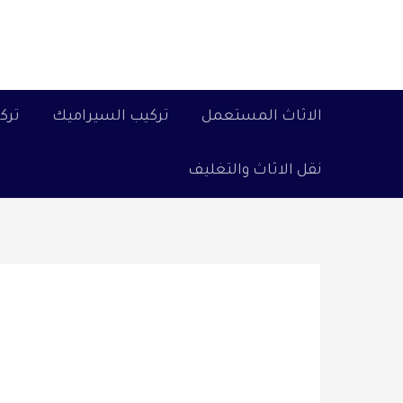
خطي
لى
لمحتوى
الاثاث المستعمل
تركيب السيراميك
ترك
نقل الاثاث والتغليف