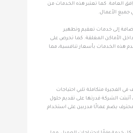
ق العامة. كما تعتبر هذه الخدمات من
 جميع الأعمال.
ضافة إلى خدمات تعقيم وتطهير
داخل الأماكن المغلقة. كما تحرص على
م هذه الخدمات بأسعار تنافسية، مما
في الفجيرة متكاملة تلبي احتياجات
أثبتت الشركة قدرتها على تقديم حلول
محترف يضم عمالًا مدربين على استخدام
ل خدمة وفقًا لاحتياجات العميل، مما