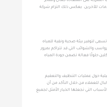
رة الشركة على استعادة جمال وسحر
خدمات للآخرين. يعكس ذلك التزام شركة
سعى لتوفير بيئة صحية ونقية للمياه
رواسب والشوائب التي قد تتراكم بمرور
لين حلولًا فعالة تضمن جودة المياه
لية حول عمليات التنظيف والتعقيم
بال للعملاء من خلال التأكد من أن
أسباب التي تجعلها الخيار الأمثل لجميع