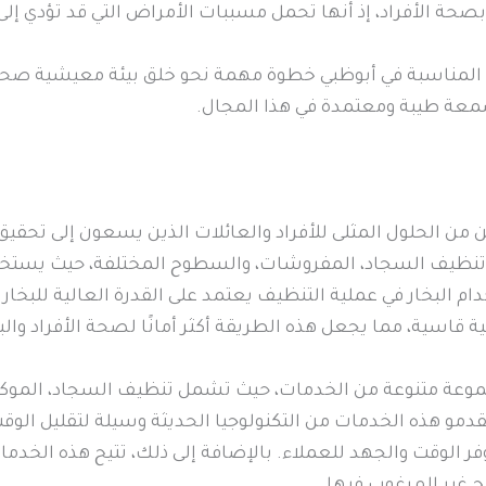
حة الأفراد، إذ أنها تحمل مسببات الأمراض التي قد تؤدي إلى 
 المناسبة في أبوظبي خطوة مهمة نحو خلق بيئة معيشية صحية
سمعة طيبة ومعتمدة في هذا المجال.
من الحلول المثلى للأفراد والعائلات الذين يسعون إلى تحقيق
ي تنظيف السجاد، المفروشات، والسطوح المختلفة، حيث يستخد
ام البخار في عملية التنظيف يعتمد على القدرة العالية للبخار
 قاسية، مما يجعل هذه الطريقة أكثر أمانًا لصحة الأفراد والبي
موعة متنوعة من الخدمات، حيث تشمل تنظيف السجاد، الموكي
دمو هذه الخدمات من التكنولوجيا الحديثة وسيلة لتقليل الو
وفر الوقت والجهد للعملاء. بالإضافة إلى ذلك، تتيح هذه الخدما
ح غير المرغوب فيها.