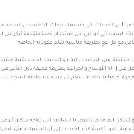
من أبرز الخدمات التي تقدمها شركات التنظيف في المنطقة، 
يف السجاد في أبوظبي على استخدام تقنية متقدمة تركز على ال
مل مع كل نوع بطريقة مناسبة تلائم مكوناته الخاصة.
لفة، مثل التنظيف بالبخار والتنظيف الجاف، لتلبية احتياجات ا
ل على إزالة الأوساخ والجراثيم بطريقة عميقة دون التأثير على 
مواد كيميائية خاصة تسهم في استعادة نظافة السجاد بسرعة
الأماكن العامة من القضايا الشائعة التي تواجه سكان أبوظب
وآمنة. تعود أهمية هذه الخدمات إلى أن الحشرات، مثل الصرا