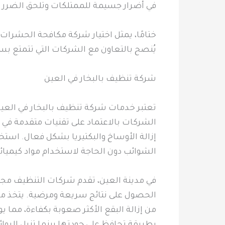
في أضرار جسيمة للممتلكات وتلحق الضرر بص
ختامًا، يمثل اختيار شركة مكافحة الحشرات
يُنصح بالتعاون مع الشركات التي تتمتع ب
شركة تنظيف بالبخار في العين
تعتبر خدمات شركة تنظيف بالبخار في العين 
الشركات بالاعتماد على تقنيات متقدمة ف
إزالة الأوساخ والبكتيريا بشكل فعال. استخد
الشوائب دون الحاجة لاستخدام مواد كيميائية
في مدينة العين، تقدم شركات التنظيف مج
الحصول على نتائج سريعة ومرضية. يتخذ مق
من إزالة البقع الأكثر صعوبة بكفاءة، مما ي
بطريقة تحافظ على جودتها بينما تزيل الروائ