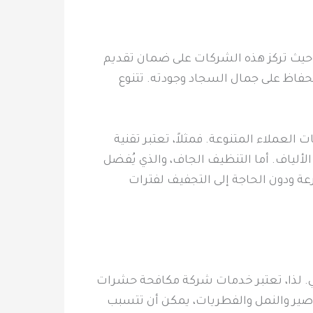
حيث تركز هذه الشركات على ضمان تقديم
حفاظ على جمال السجاد وجودته. تتنوع
لعملاء المتنوعة. فمثلاً، تعتبر تقنية
الألياف. أما التنظيف الجاف، والذي يُفضل
 ودون الحاجة إلى التجفيف لفترات
ي. لذا، تعتبر خدمات شركة مكافحة حشرات
صير والنمل والفطريات، يمكن أن تتسبب