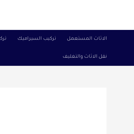
خطي
لى
لمحتوى
الاثاث المستعمل
تركيب السيراميك
ترك
نقل الاثاث والتغليف