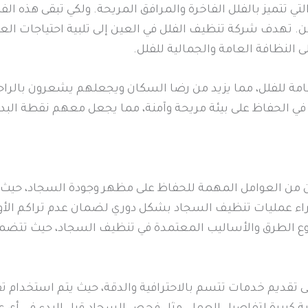
ي تتميز بالفلل الفاخرة والمرافق المريحة. ولكي تبقى هذه الفل
 تهدف شركة تنظيف الفلل في العين إلى تلبية احتياجات الع
 النظافة العامة والجمالية للفلل.
امة للفلل، مما يزيد من رضا السكان ويجعلهم يشعرون بالرا
في الحفاظ على بيئة مريحة وآمنة، مما يجعل معهم نقطة البدا
من العوامل المهمة للحفاظ على مظهر وجودة السجاد، حيث 
راء عمليات تنظيف السجاد بشكل دوري لضمان عدم تراكم الأوس
تنوع الطرق والأساليب المعتمدة في تنظيف السجاد، حيث تتض
قديم خدمات تتسم بالاحترافية والدقة، حيث يتم استخدام تقن