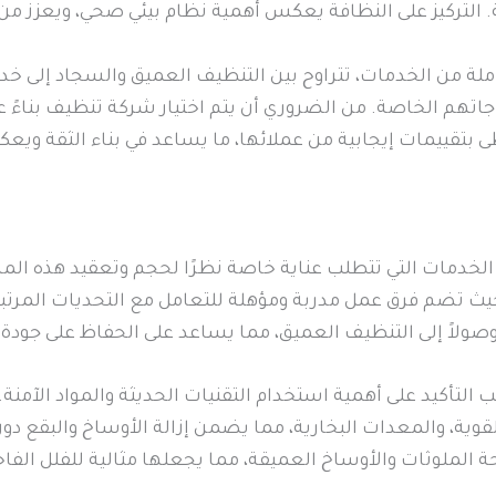
. التركيز على النظافة يعكس أهمية نظام بيئي صحي، ويعزز من ج
ة من الخدمات، تتراوح بين التنظيف العميق والسجاد إلى خ
ياجاتهم الخاصة. من الضروري أن يتم اختيار شركة تنظيف بناءً
 بتقييمات إيجابية من عملائها، ما يساعد في بناء الثقة ويع
ز الخدمات التي تتطلب عناية خاصة نظرًا لحجم وتعقيد هذه 
حيث تضم فرق عمل مدربة ومؤهلة للتعامل مع التحديات المرت
صولاً إلى التنظيف العميق، مما يساعد على الحفاظ على جودة 
ب التأكيد على أهمية استخدام التقنيات الحديثة والمواد الآ
ية، والمعدات البخارية، مما يضمن إزالة الأوساخ والبقع دون
ة الملوثات والأوساخ العميقة، مما يجعلها مثالية للفلل الفاخ