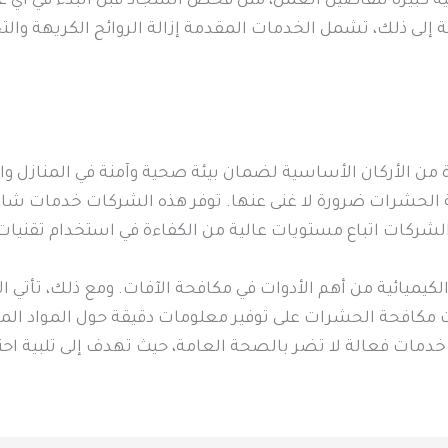
ة كبيرة لتفاصيل العمل، مثل فحص السجاد قبل البدء في أي ع
ة إلى ذلك، تشمل الخدمات المقدمة إزالة الروائح الكريهة وا
ن الأركان الأساسية لضمان بيئة صحية وآمنة في المنازل وا
لحشرات ضرورة لا غنى عنها. توفر هذه الشركات خدمات شام
شركات اتباع مستويات عالية من الكفاءة في استخدام تقنيات 
الكيميائية من أهم الأدوات في مكافحة الآفات. ومع ذلك، تأتي
كافحة الحشرات على توفير معلومات دقيقة حول المواد المس
خدمات فعالة لا تضر بالصحة العامة، حيث تهدف إلى تلبية اح