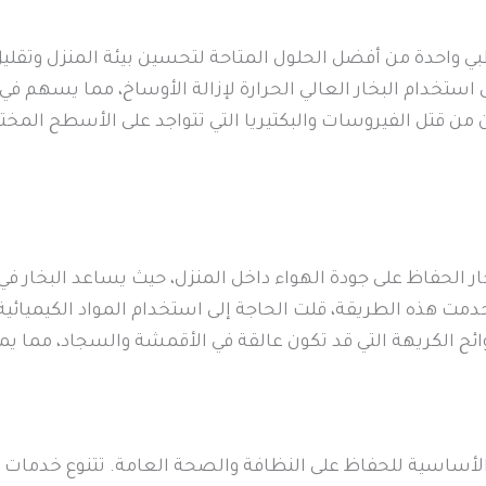
ي واحدة من أفضل الحلول المتاحة لتحسين بيئة المنزل وتقليل
ى استخدام البخار العالي الحرارة لإزالة الأوساخ، مما يسهم ف
ن قتل الفيروسات والبكتيريا التي تتواجد على الأسطح المختل
لحفاظ على جودة الهواء داخل المنزل، حيث يساعد البخار في تقلي
مت هذه الطريقة، قلت الحاجة إلى استخدام المواد الكيميائية ال
وائح الكريهة التي قد تكون عالقة في الأقمشة والسجاد، مما ي
الأساسية للحفاظ على النظافة والصحة العامة. تتنوع خدمات