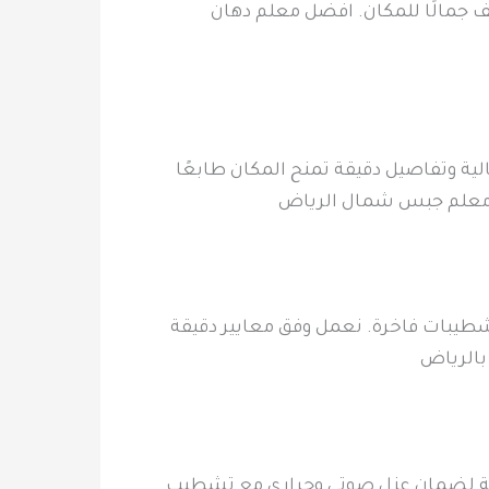
ف جمالًا للمكان. افضل معلم دهان
ة وتفاصيل دقيقة تمنح المكان طابعًا
ة. معلم جبس شمال الرياض
شطيبات فاخرة. نعمل وفق معايير دقيقة
بالرياض
يثة لضمان عزل صوتي وحراري مع تشطيب