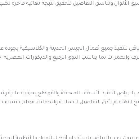
يق الألوان وتناسق التفاصيل لتحقيق نتيجة نهائية فاخرة تضي
 لتنفيذ جميع أعمال الجبس الحديثة والكلاسيكية بجودة عالي
غرف والممرات بما يناسب الذوق الرفيع والديكورات العصري
الرياض لتنفيذ الأسقف المعلقة والقواطع بحرفية عالية وت
الاهتمام بأدق التفاصيل الجمالية والعملية. معلم جبسبورد 
جبسون بورد بالرياض باستخدام أفضل المواد والأنظمة الحد