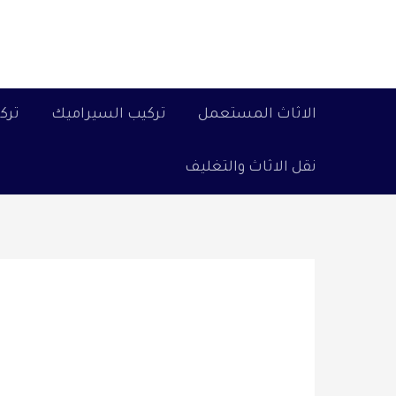
خطي
لى
لمحتوى
الاثاث المستعمل
تركيب السيراميك
ترك
نقل الاثاث والتغليف