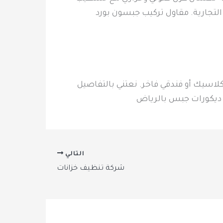
لتجارية. مقاول تركيب جبسون بورد
لاسيك أو فندقي فاخر. نعتني بالتفاصيل
. ديكورات جبس بالرياض
التالي
شركة تنظيف خزانات