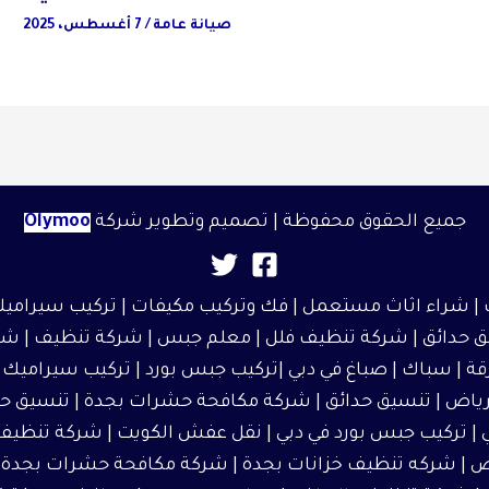
صيانة عامة
/
7 أغسطس، 2025
جميع الحقوق محفوظة | تصميم وتطوير شركة
Olymoo
|
شراء اثاث مستعمل
| فك وتركيب مكيفات | تركيب سيراميك
 حدائق
|
شركة تنظيف فلل
|
معلم جبس
|
شركة تنظيف
|
شر
قة
| سباك | صباغ في دبي |تركيب جبس بورد |
تركيب سيراميك
|
رياض
|
تنسيق حدائق
|
شركة مكافحة حشرات بجدة
|
تنسيق حد
| تركيب جبس بورد في دبي |
نقل عفش الكويت
| شركة تنظيف 
ض
|
شركه تنظيف خزانات بجدة
|
شركة مكافحة حشرات بجدة
|