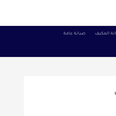
نة المكيف
صيانة عامة