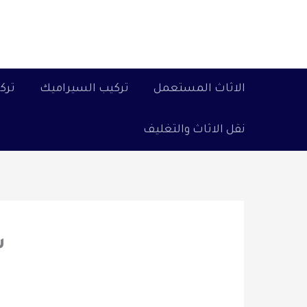
خطي
لى
لمحتوى
الاثاث المستعمل
تركيب السيراميك
ترك
نقل الاثاث والتغليف
ش