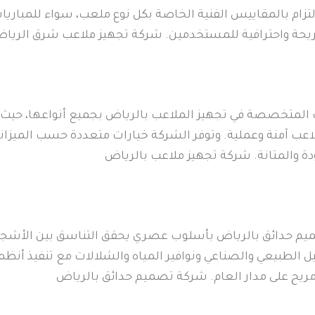
زام بالمقاييس الفنية الخاصة بكل نوع ملعب، سواء للمباريات 
ريحة واحترافية للمستخدمين. شركة تجهيز ملاعب شرق الريا
المتخصصة في تجهيز الملاعب بالرياض بجميع أنواعها، حيث 
 ملاعب آمنة وعملية. وتوفر الشركة خيارات متعددة حسب الميزا
دة والمتانة. شركة تجهيز ملاعب بالرياض
يم حدائق بالرياض بأسلوب عصري يحقق التناسق بين الأشج
ل الطبيعي والصناعي ونوافير المياه والشلالات مع تنفيذ أنظ
يح على مدار العام. شركة تصميم حدائق بالرياض