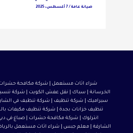
صيانة عامة
/
7 أغسطس، 2025
شراء اثاث مستعمل
|
شركة مكافحة حشرات
الخرسانة | سباك |
نقل عفش الكويت
|
شركة تنسيق
سيراميك
|
شركة تنظيف
|
شركة تنظيف في الشار
تنظيف خزانات بجدة
|
شركة تنظيف مكيفات بال
انترلوك |
شركة مكافحة حشرات
|
صباغ في دبي
الشارقة
|
معلم جبس
|
شراء اثاث مستعمل بالريا