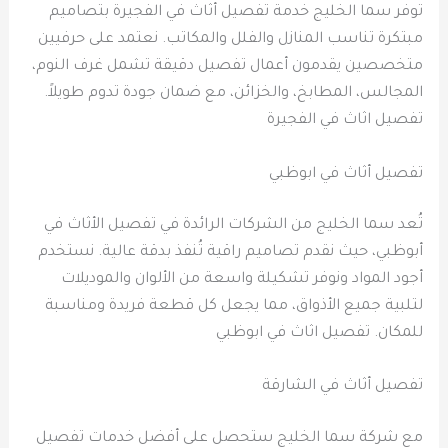
توفر سما الخليج خدمة تفصيل أثاث في الفجيرة بتصاميم
مبتكرة تناسب المنازل والفلل والمكاتب. نعتمد على حرفيين
متخصصين يقدمون أعمال تفصيل دقيقة تشمل غرف النوم،
المجالس، المطابخ، والخزائن، مع ضمان جودة تدوم طويلاً.
تفصيل اثاث في الفجيرة
تفصيل أثاث في ابوظبي
تُعد سما الخليج من الشركات الرائدة في تفصيل الأثاث في
أبوظبي، حيث نقدم تصاميم راقية تُنفذ بدقة عالية. نستخدم
أجود المواد ونوفر تشكيلة واسعة من الألوان والموديلات
لتلبية جميع الأذواق، مما يجعل كل قطعة فريدة ومناسبة
للمكان. تفصيل اثاث في ابوظبي
تفصيل أثاث في الشارقة
مع شركة سما الخليج ستحصل على أفضل خدمات تفصيل