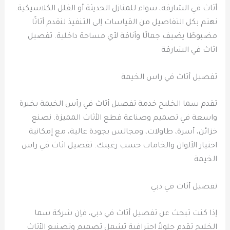
أثاث في الشارقة، سواء للمنازل الحديثة أو الفلل الكلاسيكية.
نهتم بكل التفاصيل من القياسات إلى التنفيذ لنقدم أثاثًا
مضبوطًا يضيف جمالًا وأناقة لأي مساحة داخلية. تفصيل
اثاث في الشارقة
تفصيل أثاث في راس الخيمة
تقدم سما الخليج خدمة تفصيل أثاث في رأس الخيمة بخبرة
واسعة في تصميم وصناعة قطع الأثاث المميزة. نصنع
خزائن، أسرة، طاولات، ومجالس بجودة عالية، مع إمكانية
اختيار الألوان والخامات حسب رغبتك. تفصيل اثاث في راس
الخيمة
تفصيل أثاث في دبي
إذا كنت تبحث عن تفصيل أثاث في دبي، فإن شركة سما
الخليج تقدم حلولاً احترافية تشمل تصميم وتصنيع الأثاث