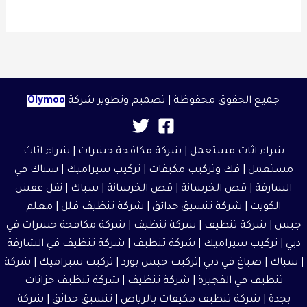
جميع الحقوق محفوظة | تصميم وتطوير شركة
Olymoo
شراء اثاث مستعمل
|
شركة مكافحة حشرات
|
شراء اثاث
مستعمل
| فك وتركيب مكيفات | تركيب سيراميك |
سباك في
الشارقة
|
قص الخرسانة
| قص الخرسانة | سباك |
نقل عفش
الكويت
|
شركة تنسيق حدائق
|
شركة تنظيف فلل
|
معلم
جبس
|
شركة تنظيف
|
شركة تنظيف
|
شركة مكافحة حشرات في
دبي
|
تركيب سيراميك
|
شركة تنظيف
|
شركة تنظيف في الشارقة
| سباك | صباغ في دبي |تركيب جبس بورد |
تركيب سيراميك
|
شركة
تنظيف في الفجيرة
|
شركة تنظيف
|
شركة تنظيف خزانات
بجدة
|
شركة تنظيف مكيفات بالرياض
|
تنسيق حدائق
|
شركة