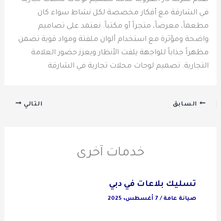
في الشارقة مع أفكار مخصصة لكل نشاط سواء كان
مطعماً، معرضاً، متجراً أو مكتباً. نعتمد على تصاميم
واضحة ومؤثرة مع استخدام ألوان ملفتة ومواد قوية تضمن
مظهراً جذاباً للواجهة يلفت الأنظار ويعزز حضور العلامة
التجارية. تصميم لوحات محلات تجارية في الشارقة
السابق
التالي
خدمات آخرى
تسليك بلاعات في دبي
صيانة عامة
/
7 أغسطس، 2025