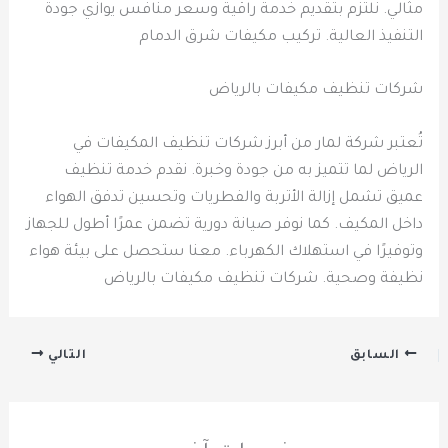
مثالي. نلتزم بتقديم خدمة راقية وسعر منافس يوازي جودة
التنفيذ العالية. تركيب مكيفات شرق الدمام
شركات تنظيف مكيفات بالرياض
تُعتبر شركة لمار من أبرز شركات تنظيف المكيفات في
الرياض لما تتميز به من جودة وخبرة. نقدم خدمة تنظيف
عميق تشمل إزالة الأتربة والفطريات وتحسين تدفق الهواء
داخل المكيف. كما نوفر صيانة دورية تضمن عمرًا أطول للجهاز
وتوفيرًا في استهلاك الكهرباء. معنا ستحصل على بيئة هواء
نظيفة وصحية. شركات تنظيف مكيفات بالرياض
السابق
التالي