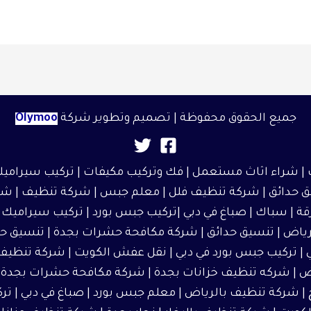
جميع الحقوق محفوظة | تصميم وتطوير شركة
Olymoo
|
شراء اثاث مستعمل
| فك وتركيب مكيفات | تركيب سيراميك
 حدائق
|
شركة تنظيف فلل
|
معلم جبس
|
شركة تنظيف
|
شر
قة
| سباك | صباغ في دبي |تركيب جبس بورد |
تركيب سيراميك
|
رياض
|
تنسيق حدائق
|
شركة مكافحة حشرات بجدة
|
تنسيق حد
| تركيب جبس بورد في دبي |
نقل عفش الكويت
| شركة تنظيف 
ض
|
شركه تنظيف خزانات بجدة
|
شركة مكافحة حشرات بجدة
|
|
شركة تنظيف بالرياض
|
معلم جبس بورد
|
صباغ في دبي
| تر