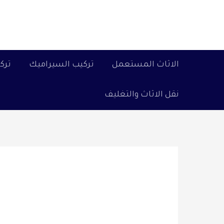
خطي
لى
لمحتوى
الاثاث المستعمل
تركيب السيراميك
ترك
نقل الاثاث والتغليف