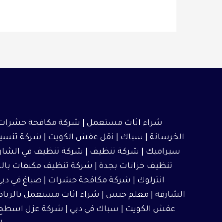
شراء اثاث مستعمل
|
شركة مكافحة حشرات
الخرسانة | سباك |
نقل عفش الكويت
|
شركة تنسيق
سيراميك
|
شركة تنظيف
|
شركة تنظيف في الشار
تنظيف خزانات بجدة
|
شركة تنظيف مكيفات بال
انترلوك |
شركة مكافحة حشرات
|
صباغ في دبي
الشارقة
|
معلم جبس
|
شراء اثاث مستعمل بالريا
عفش الكويت
| سباك في دبي |
شركة عزل اسطح