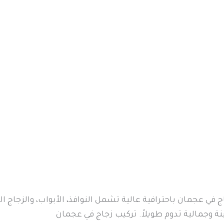
في عجمان باحترافية عالية تشمل النوافذ، الأبواب، والزجاج الد
نة وجمالية تدوم طويلاً. تركيب زجاج في عجمان