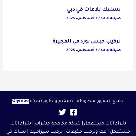
تسليك بلاعات في دبي
صيانة عامة
/
7 أغسطس، 2025
تركيب جبس بورد في الفجيرة
صيانة عامة
/
7 أغسطس، 2025
جميع الحقوق محفوظة | تصميم وتطوير شركة
Olymoo
شراء اثاث مستعمل
|
شركة مكافحة حشرات
|
شراء اثاث
مستعمل
| فك وتركيب مكيفات | تركيب سيراميك |
سباك في