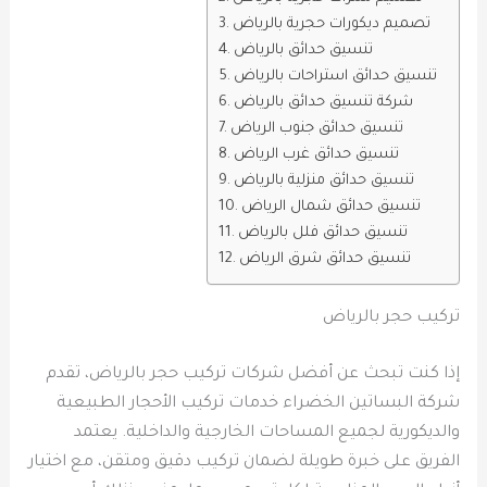
تصميم ديكورات حجرية بالرياض
تنسيق حدائق بالرياض
تنسيق حدائق استراحات بالرياض
شركة تنسيق حدائق بالرياض
تنسيق حدائق جنوب الرياض
تنسيق حدائق غرب الرياض
تنسيق حدائق منزلية بالرياض
تنسيق حدائق شمال الرياض
تنسيق حدائق فلل بالرياض
تنسيق حدائق شرق الرياض
تركيب حجر بالرياض
إذا كنت تبحث عن أفضل شركات تركيب حجر بالرياض، تقدم
شركة البساتين الخضراء خدمات تركيب الأحجار الطبيعية
والديكورية لجميع المساحات الخارجية والداخلية. يعتمد
الفريق على خبرة طويلة لضمان تركيب دقيق ومتقن، مع اختيار